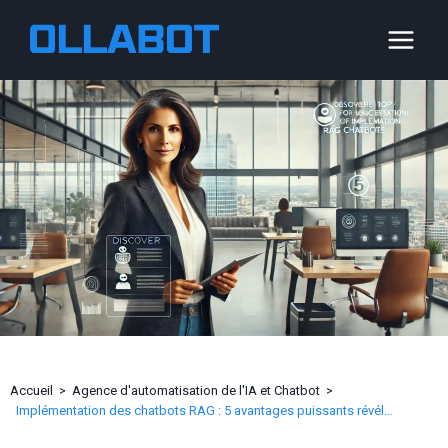
Aller
au
contenu
Accueil
Agence d'automatisation de l'IA et Chatbot
Implémentation des chatbots RAG : 5 avantages puissants révélés