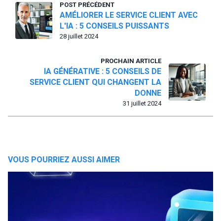
POST PRÉCÉDENT
AMÉLIORER LE SERVICE CLIENT AVEC
L'IA : 5 CONSEILS PUISSANTS
28 juillet 2024
PROCHAIN ARTICLE
IA GÉNÉRATIVE : 5 CONSEILS DE
SERVICE CLIENT QUI CHANGENT LA
DONNE
31 juillet 2024
VOUS POURRIEZ AUSSI AIMER