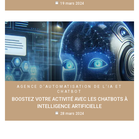
19 mars 2024
AGENCE D'AUTOMATISATION DE L'IA ET
CHATBOT
BOOSTEZ VOTRE ACTIVITÉ AVEC LES CHATBOTS À
INTELLIGENCE ARTIFICIELLE
28 mars 2024