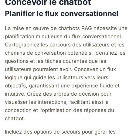
Concevoir le chatbot
Planifier le flux conversationnel
La mise en œuvre de chatbots RAG nécessite une
planification minutieuse du flux conversationnel.
Cartographiez les parcours des utilisateurs et les
chemins de conversation potentiels. Identifiez les
questions et les tâches courantes que les
utilisateurs pourraient avoir. Concevez un flux
logique qui guide les utilisateurs vers leurs
objectifs, garantissant une expérience fluide et
intuitive. Créez des arbres de décision pour
visualiser les interactions, facilitant ainsi la
conception et l'optimisation des réponses du
chatbot.
Incluez des options de secours pour gérer les