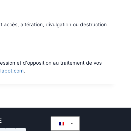
ccès, altération, divulgation ou destruction
ression et d'opposition au traitement de vos
llabot.com
.
E