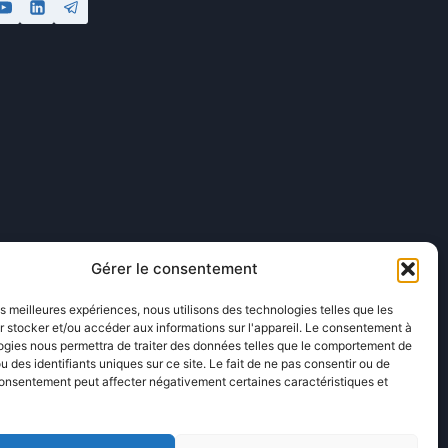
Gérer le consentement
les meilleures expériences, nous utilisons des technologies telles que les
 stocker et/ou accéder aux informations sur l'appareil. Le consentement à
ogies nous permettra de traiter des données telles que le comportement de
u des identifiants uniques sur ce site. Le fait de ne pas consentir ou de
consentement peut affecter négativement certaines caractéristiques et
é par
Innotech Informatique