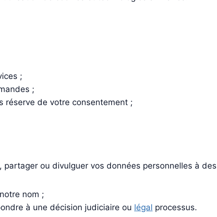
:
ices ;
emandes ;
s réserve de votre consentement ;
partager ou divulguer vos données personnelles à des t
 notre nom ;
pondre à une décision judiciaire ou
légal
processus.