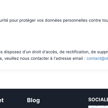
té pour protéger vos données personnelles contre tout a
s disposez d'un droit d'accès, de rectification, de supp
, veuillez nous contacter à l'adresse email :
contact@o
et
Blog
SOCIAL