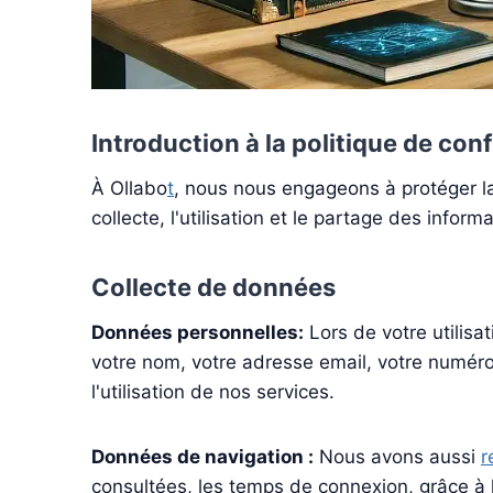
Introduction à la politique de conf
À Ollabo
t
, nous nous engageons à protéger la 
collecte, l'utilisation et le partage des infor
Collecte de données
Données personnelles:
Lors de votre utilisa
votre nom, votre adresse email, votre numéro 
l'utilisation de nos services.
Données de navigation :
Nous avons aussi
r
consultées, les temps de connexion, grâce à l'