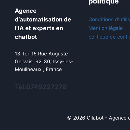
politique
Agence
d’automatisation de
Conditions d'utili
l’IA et experts en
Mention légale
chatbot
politique de confi
13 Ter-15 Rue Auguste
Gervais, 92130, Issy-les-
Moulineaux , France
Tél:0749227278
© 2026 Ollabot - Agence d