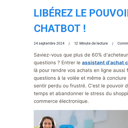
LIBÉREZ LE POUVO
CHATBOT !
12
Minute de lecture
Comme
24 septembre 2024
Saviez-vous que plus de 60% d'acheteurs
questions ? Entrer le
assistant d'achat 
là pour rendre vos achats en ligne aussi 
questions à la volée et même à conclure d
sentir perdu ou frustré. C'est le pouvoir 
temps et abandonner le stress du shoppi
commerce électronique.