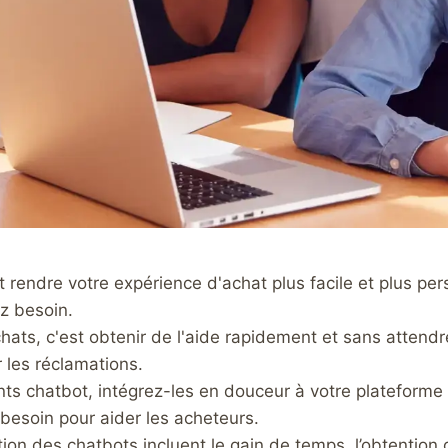
endre votre expérience d'achat plus facile et plus person
z besoin.
hats, c'est obtenir de l'aide rapidement et sans attendr
 les réclamations.
tants chatbot, intégrez-les en douceur à votre plateforme 
 besoin pour aider les acheteurs.
tion des chatbots incluent le gain de temps, l’obtentio