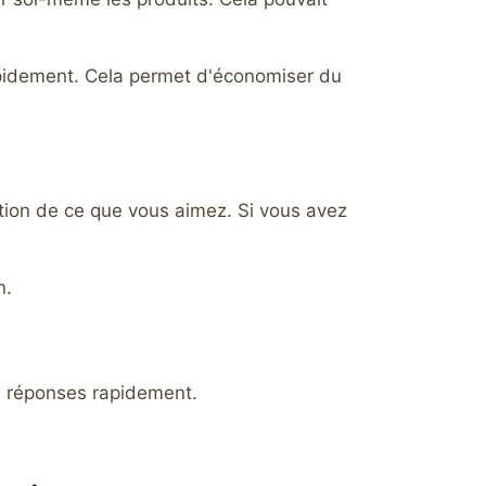
apidement. Cela permet d'économiser du
tion de ce que vous aimez. Si vous avez
n.
des réponses rapidement.