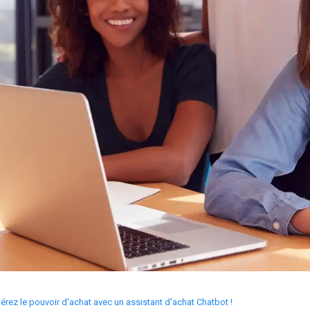
bérez le pouvoir d'achat avec un assistant d'achat Chatbot !