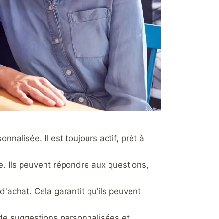
nalisée. Il est toujours actif, prêt à
e. Ils peuvent répondre aux questions,
d'achat. Cela garantit qu’ils peuvent
n de suggestions personnalisées et