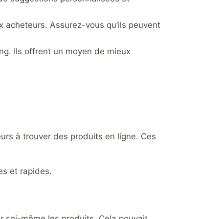
ux acheteurs. Assurez-vous qu’ils peuvent
ng. Ils offrent un moyen de mieux
teurs à trouver des produits en ligne. Ces
es et rapides.
her soi-même les produits. Cela pouvait