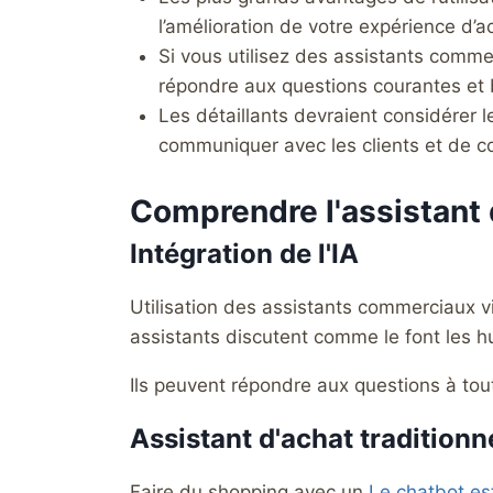
l’amélioration de votre expérience d’a
Si vous utilisez des assistants comme
répondre aux questions courantes et bi
Les détaillants devraient considérer 
communiquer avec les clients et de co
Comprendre l'assistant 
Intégration de l'IA
Utilisation des assistants commerciaux v
assistants discutent comme le font les 
Ils peuvent répondre aux questions à tout
Assistant d'achat traditionn
Faire du shopping avec un
Le chatbot es