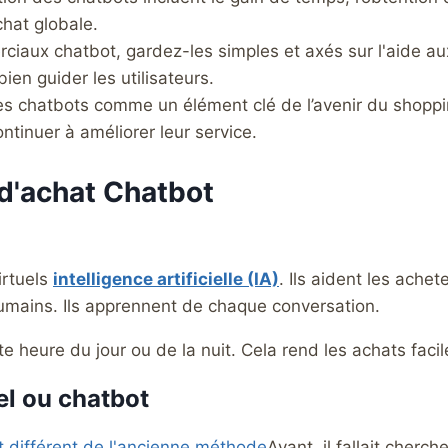
chat globale.
rciaux chatbot, gardez-les simples et axés sur l'aide a
en guider les utilisateurs.
les chatbots comme un élément clé de l’avenir du shoppi
ntinuer à améliorer leur service.
d'achat Chatbot
irtuels
intelligence artificielle (IA)
. Ils aident les ache
humains. Ils apprennent de chaque conversation.
e heure du jour ou de la nuit. Cela rend les achats facil
el ou chatbot
t différent de l'ancienne méthode
Avant, il fallait cherc