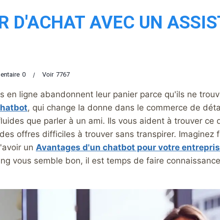
IR D'ACHAT AVEC UN ASSI
ntaire
0
Voir
7767
 en ligne abandonnent leur panier parce qu'ils ne trouv
chatbot
, qui change la donne dans le commerce de détai
fluides que parler à un ami. Ils vous aident à trouver c
es offres difficiles à trouver sans transpirer. Imaginez
d'avoir un
Avantages d'un chatbot pour votre entrepri
ng vous semble bon, il est temps de faire connaissance