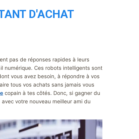
STANT D'ACHAT
ent pas de réponses rapides à leurs
l numérique. Ces robots intelligents sont
e dont vous avez besoin, à répondre à vos
 faire tous vos achats sans jamais vous
se
copain à tes côtés. Donc, si gagner du
 avec votre nouveau meilleur ami du