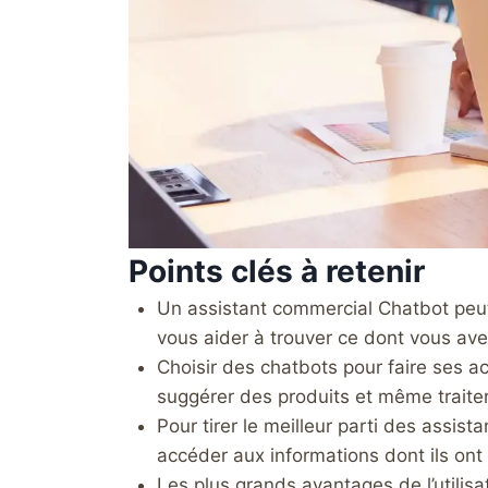
Points clés à retenir
Un assistant commercial Chatbot peut r
vous aider à trouver ce dont vous ave
Choisir des chatbots pour faire ses ac
suggérer des produits et même traiter
Pour tirer le meilleur parti des assis
accéder aux informations dont ils ont
Les plus grands avantages de l’utilisa