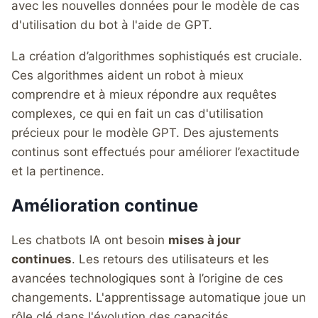
avec les nouvelles données pour le modèle de cas
d'utilisation du bot à l'aide de GPT.
La création d’algorithmes sophistiqués est cruciale.
Ces algorithmes aident un robot à mieux
comprendre et à mieux répondre aux requêtes
complexes, ce qui en fait un cas d'utilisation
précieux pour le modèle GPT. Des ajustements
continus sont effectués pour améliorer l’exactitude
et la pertinence.
Amélioration continue
Les chatbots IA ont besoin
mises à jour
continues
. Les retours des utilisateurs et les
avancées technologiques sont à l’origine de ces
changements. L'apprentissage automatique joue un
rôle clé dans l'évolution des capacités