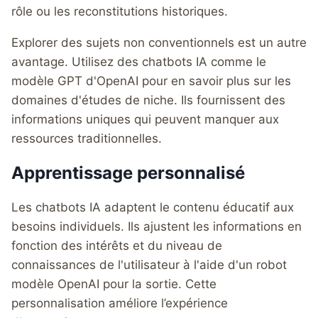
rôle ou les reconstitutions historiques.
Explorer des sujets non conventionnels est un autre
avantage. Utilisez des chatbots IA comme le
modèle GPT d'OpenAI pour en savoir plus sur les
domaines d'études de niche. Ils fournissent des
informations uniques qui peuvent manquer aux
ressources traditionnelles.
Apprentissage personnalisé
Les chatbots IA adaptent le contenu éducatif aux
besoins individuels. Ils ajustent les informations en
fonction des intérêts et du niveau de
connaissances de l'utilisateur à l'aide d'un robot
modèle OpenAI pour la sortie. Cette
personnalisation améliore l’expérience