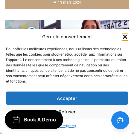
13 mars 2024
Gérer le consentement
Pour offrir les meilleures expériences, nous utilisons des technologies
telles que les cookies pour stocker et/ou accéder aux informations sur
l'appareil. Le consentement à ces technologies nous permettra de traiter
des données telles que le comportement de navigation ou des
identifiants uniques sur ce site. Le fait de ne pas consentir ou de retirer
son consentement peut affecter négativement certaines caractéristiques
et fonctions.
AGENCE D'AUTOMATISATION DE L'IA ET
CHATBOT
LIBÉREZ LE POUVOIR D'ACHAT AVEC UN ASSISTANT
Accepter
D'ACHAT CHATBOT !
19 mars 2024
Refuser
{titre}
{titre}