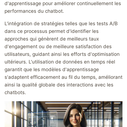
d'apprentissage pour améliorer continuellement les
performances du chatbot.
L'intégration de stratégies telles que les tests A/B
dans ce processus permet d'identifier les
approches qui génèrent de meilleurs taux
d'engagement ou de meilleure satisfaction des
utilisateurs, guidant ainsi les efforts d'optimisation
ultérieurs. L'utilisation de données en temps réel
garantit que les modèles d'apprentissage
s'adaptent efficacement au fil du temps, améliorant
ainsi la qualité globale des interactions avec les
chatbots.