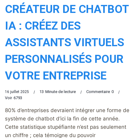
CRÉATEUR DE CHATBOT
IA : CRÉEZ DES
ASSISTANTS VIRTUELS
PERSONNALISÉS POUR
VOTRE ENTREPRISE
13
Minute de lecture
Commentaire
0
16 juillet 2025
Voir
6793
80% d’entreprises devraient intégrer une forme de
système de chatbot d’ici la fin de cette année.
Cette statistique stupéfiante n’est pas seulement
un chiffre ; cela témoigne du pouvoir