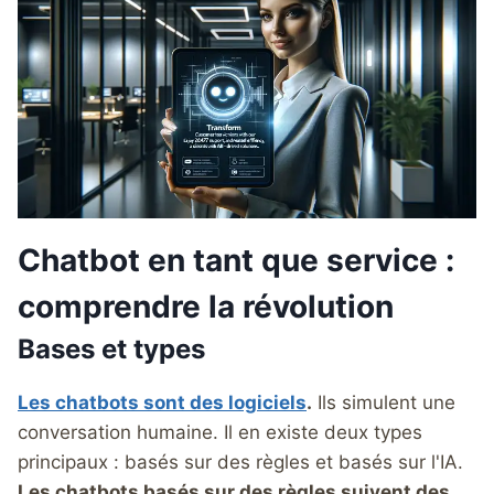
Chatbot en tant que service :
comprendre la révolution
Bases et types
Les chatbots sont des logiciels
.
Ils simulent une
conversation humaine. Il en existe deux types
principaux : basés sur des règles et basés sur l'IA.
Les chatbots basés sur des règles suivent des