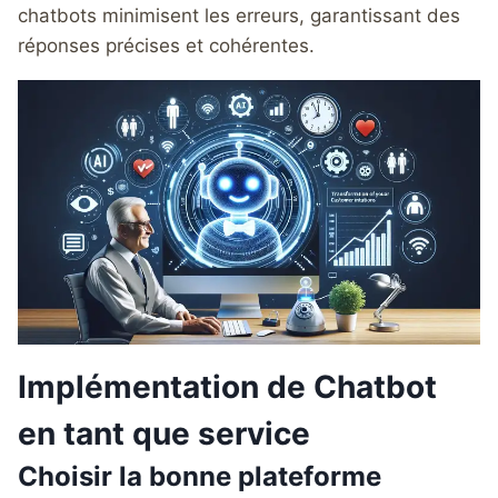
chatbots minimisent les erreurs, garantissant des
réponses précises et cohérentes.
Implémentation de Chatbot
en tant que service
Choisir la bonne plateforme