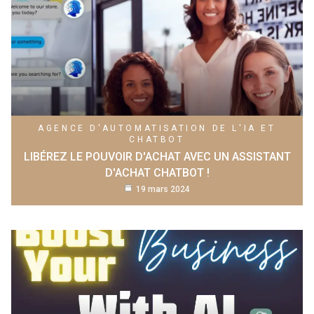
AGENCE D'AUTOMATISATION DE L'IA ET
CHATBOT
LIBÉREZ LE POUVOIR D'ACHAT AVEC UN ASSISTANT
D'ACHAT CHATBOT !
19 mars 2024