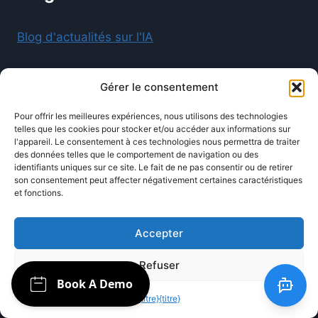
Blog d'actualités sur l'IA
Gérer le consentement
SOCIALE
Pour offrir les meilleures expériences, nous utilisons des technologies
telles que les cookies pour stocker et/ou accéder aux informations sur
l'appareil. Le consentement à ces technologies nous permettra de traiter
des données telles que le comportement de navigation ou des
identifiants uniques sur ce site. Le fait de ne pas consentir ou de retirer
son consentement peut affecter négativement certaines caractéristiques
et fonctions.
Accepter
© 2026 Ollabot - Agence d'automatisation par IA
Refuser
et créateur de chatbots propulsé par
Innotech
Informatique
{titre}
{titre}