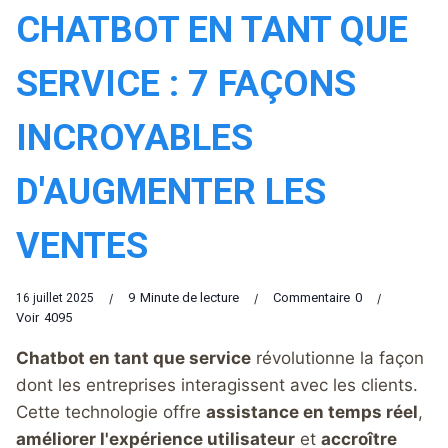
CHATBOT EN TANT QUE
SERVICE : 7 FAÇONS
INCROYABLES
D'AUGMENTER LES
VENTES
9
Minute de lecture
Commentaire
0
16 juillet 2025
Voir
4095
Chatbot en tant que service
révolutionne la façon
dont les entreprises interagissent avec les clients.
Cette technologie offre
assistance en temps réel
,
améliorer l'expérience utilisateur
et
accroître