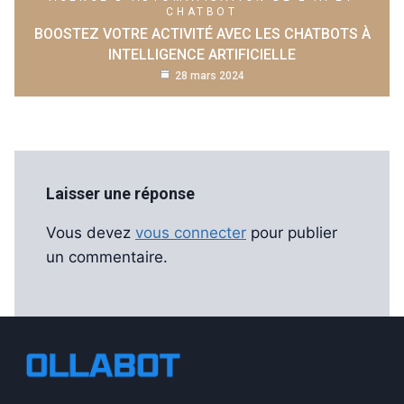
CHATBOT
BOOSTEZ VOTRE ACTIVITÉ AVEC LES CHATBOTS À
INTELLIGENCE ARTIFICIELLE
28 mars 2024
Laisser une réponse
Vous devez
vous connecter
pour publier
un commentaire.