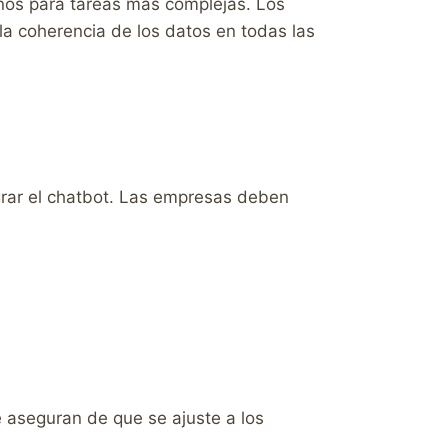
anos para tareas más complejas. Los
la coherencia de los datos en todas las
rar el chatbot. Las empresas deben
 aseguran de que se ajuste a los