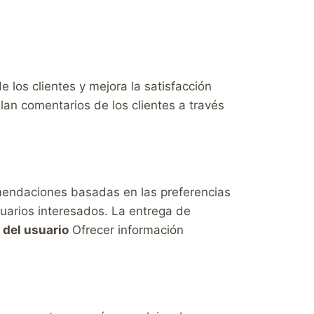
 los clientes y mejora la satisfacción
ilan comentarios de los clientes a través
omendaciones basadas en las preferencias
suarios interesados. La entrega de
 del usuario
Ofrecer información