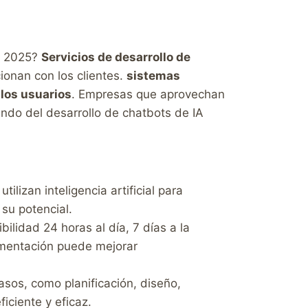
en 2025?
Servicios de desarrollo de
ionan con los clientes.
sistemas
 los usuarios
. Empresas que aprovechan
ndo del desarrollo de chatbots de IA
tilizan inteligencia artificial para
su potencial.
ilidad 24 horas al día, 7 días a la
lementación puede mejorar
asos, como planificación, diseño,
iciente y eficaz.