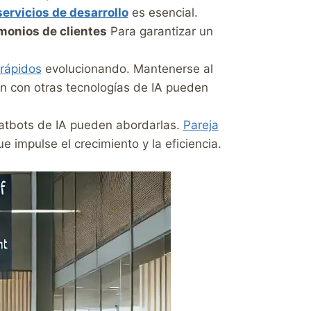
ervicios de desarrollo
es esencial.
monios de clientes
Para garantizar un
rápidos
evolucionando. Mantenerse al
ón con otras tecnologías de IA pueden
hatbots de IA pueden abordarlas.
Pareja
impulse el crecimiento y la eficiencia.