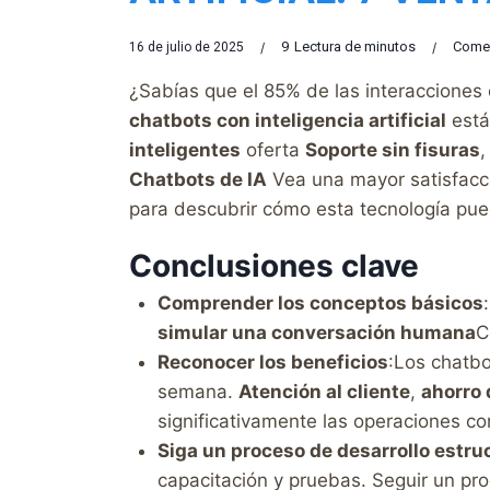
9
Lectura de minutos
Comen
16 de julio de 2025
¿Sabías que el 85% de las interacciones
chatbots con inteligencia artificial
está
inteligentes
oferta
Soporte sin fisuras
Chatbots de IA
Vea una mayor satisfacci
para descubrir cómo esta tecnología pue
Conclusiones clave
Comprender los conceptos básicos
simular una conversación humana
C
Reconocer los beneficios
:Los chatbo
semana.
Atención al cliente
,
ahorro 
significativamente las operaciones co
Siga un proceso de desarrollo estru
capacitación y pruebas. Seguir un pro