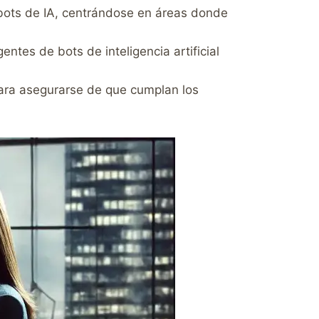
bots de IA, centrándose en áreas donde
ntes de bots de inteligencia artificial
ara asegurarse de que cumplan los