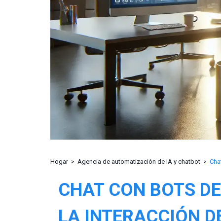
Hogar
Agencia de automatización de IA y chatbot
CHAT CON BOTS DE
LA INTERACCIÓN D