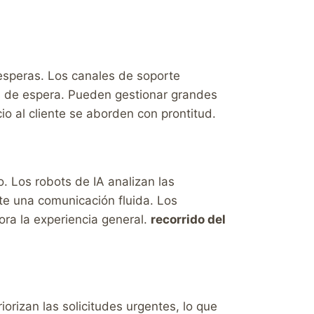
 esperas. Los canales de soporte
os de espera. Pueden gestionar grandes
io al cliente se aborden con prontitud.
. Los robots de IA analizan las
te una comunicación fluida. Los
ora la experiencia general.
recorrido del
rizan las solicitudes urgentes, lo que