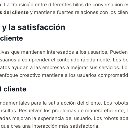
. La transición entre diferentes hilos de conversación e
 del cliente
y mantiene fuertes relaciones con los clien
y la satisfacción
 cliente
ctivas que mantienen interesados a los usuarios. Puede
usuarios a comprender el contenido rápidamente. Los bo
datos ayudan a las empresas a mejorar sus servicios. L
e enfoque proactivo mantiene a los usuarios comprometi
 cliente
ndamentales para la satisfacción del cliente. Los robot
onsultas. Resuelven los problemas de manera eficiente, 
izadas mejoran la experiencia del usuario. Los robots ad
lo que crea una interacción más satisfactoria.