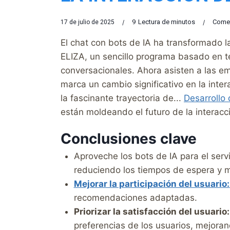
9
Lectura de minutos
Comen
17 de julio de 2025
El chat con bots de IA ha transformado 
ELIZA, un sencillo programa basado en te
conversacionales. Ahora asisten a las em
marca un cambio significativo en la inter
la fascinante trayectoria de...
Desarrollo
están moldeando el futuro de la intera
Conclusiones clave
Aproveche los bots de IA para el serv
reduciendo los tiempos de espera y me
Mejorar la participación del usuario:
recomendaciones adaptadas.
Priorizar la satisfacción del usuario:
preferencias de los usuarios, mejoran