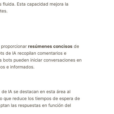
s fluida. Esta capacidad mejora la
tes.
n proporcionar
resúmenes concisos
de
ts de IA recopilan comentarios e
os bots pueden iniciar conversaciones en
dos e informados.
s de IA se destacan en esta área al
lo que reduce los tiempos de espera de
aptan las respuestas en función del