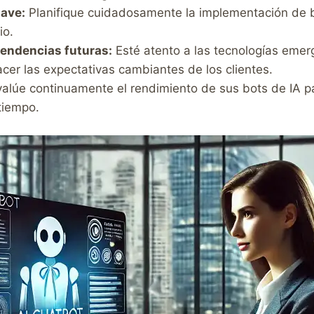
lave:
Planifique cuidadosamente la implementación de 
io.
tendencias futuras:
Esté atento a las tecnologías emerge
cer las expectativas cambiantes de los clientes.
alúe continuamente el rendimiento de sus bots de IA p
tiempo.