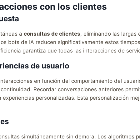
acciones con los clientes
uesta
ntáneas a
consultas de clientes
, eliminando las largas
Los bots de IA reducen significativamente estos tiemp
ficiencia garantiza que todas las interacciones de servic
riencias de usuario
 interacciones en función del comportamiento del usuario
 continuidad. Recordar conversaciones anteriores permi
 experiencias personalizadas. Esta personalización mej
les
sultas simultáneamente sin demora. Los algoritmos prio