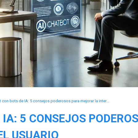
Chat con bots de IA: 5 consejos poderosos para mejorar la interacción del usuario
 IA: 5 CONSEJOS PODER
EL USUARIO