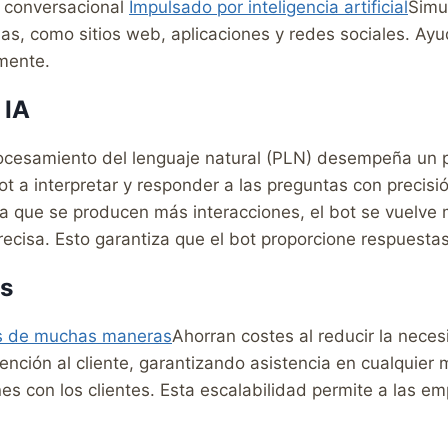
a conversacional
Impulsado por inteligencia artificial
Simu
mas, como sitios web, aplicaciones y redes sociales. Ay
mente.
 IA
ocesamiento del lenguaje natural (PLN) desempeña un 
ot a interpretar y responder a las preguntas con precis
a que se producen más interacciones, el bot se vuelve 
recisa. Esto garantiza que el bot proporcione respuestas
as
s de muchas maneras
Ahorran costes al reducir la nece
ención al cliente, garantizando asistencia en cualquie
es con los clientes. Esta escalabilidad permite a las 