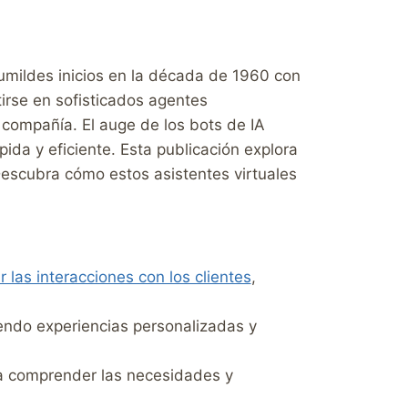
umildes inicios en la década de 1960 con
irse en sofisticados agentes
 compañía. El auge de los bots de IA
ida y eficiente. Esta publicación explora
Descubra cómo estos asistentes virtuales
r las interacciones con los clientes
,
endo experiencias personalizadas y
a comprender las necesidades y