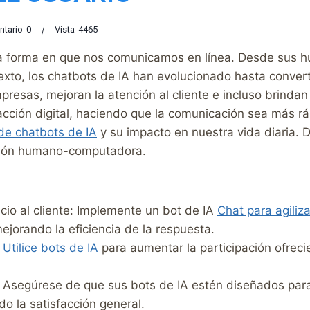
tario
0
Vista
4465
la forma en que nos comunicamos en línea. Desde sus h
xto, los chatbots de IA han evolucionado hasta convert
presas, mejoran la atención al cliente e incluso brindan
acción digital, haciendo que la comunicación sea más ráp
 de chatbots de IA
y su impacto en nuestra vida diaria. 
cción humano-computadora.
icio al cliente: Implemente un bot de IA
Chat para agiliza
jorando la eficiencia de la respuesta.
Utilice bots de IA
para aumentar la participación ofreci
Asegúrese de que sus bots de IA estén diseñados par
do la satisfacción general.