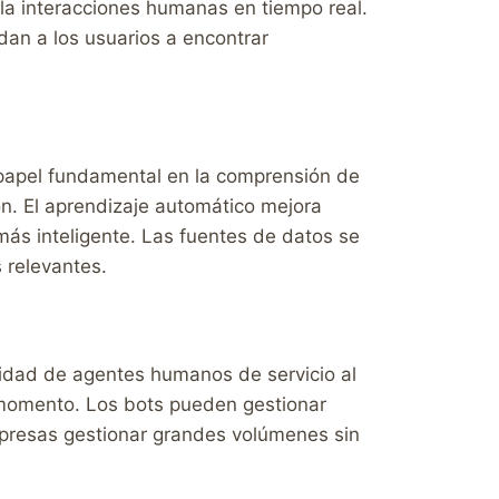
la interacciones humanas en tiempo real.
udan a los usuarios a encontrar
papel fundamental en la comprensión de
ión. El aprendizaje automático mejora
más inteligente. Las fuentes de datos se
 relevantes.
sidad de agentes humanos de servicio al
r momento. Los bots pueden gestionar
empresas gestionar grandes volúmenes sin