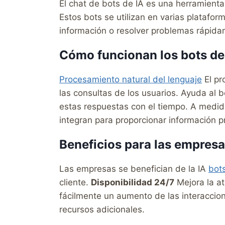
El chat de bots de IA es una herramient
Estos bots se utilizan en varias platafor
información o resolver problemas rápida
Cómo funcionan los bots de
Procesamiento natural del lenguaje
El pr
las consultas de los usuarios. Ayuda al b
estas respuestas con el tiempo. A medid
integran para proporcionar información p
Beneficios para las empres
Las empresas se benefician de la IA
bot
cliente.
Disponibilidad 24/7
Mejora la at
fácilmente un aumento de las interaccion
recursos adicionales.