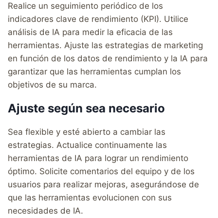
Realice un seguimiento periódico de los
indicadores clave de rendimiento (KPI). Utilice
análisis de IA para medir la eficacia de las
herramientas. Ajuste las estrategias de marketing
en función de los datos de rendimiento y la IA para
garantizar que las herramientas cumplan los
objetivos de su marca.
Ajuste según sea necesario
Sea flexible y esté abierto a cambiar las
estrategias. Actualice continuamente las
herramientas de IA para lograr un rendimiento
óptimo. Solicite comentarios del equipo y de los
usuarios para realizar mejoras, asegurándose de
que las herramientas evolucionen con sus
necesidades de IA.