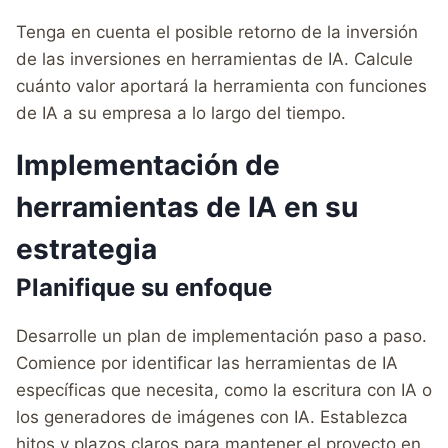
Tenga en cuenta el posible retorno de la inversión
de las inversiones en herramientas de IA. Calcule
cuánto valor aportará la herramienta con funciones
de IA a su empresa a lo largo del tiempo.
Implementación de
herramientas de IA en su
estrategia
Planifique su enfoque
Desarrolle un plan de implementación paso a paso.
Comience por identificar las herramientas de IA
específicas que necesita, como la escritura con IA o
los generadores de imágenes con IA. Establezca
hitos y plazos claros para mantener el proyecto en